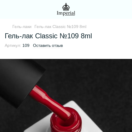
Гель-лаки
Гель-лак Classic №109 8ml
Гель-лак Classic №109 8ml
Артикул:
109
Оставить отзыв