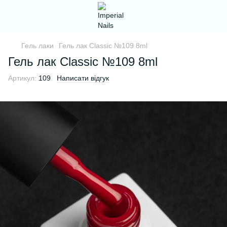
Гель лаки
Гель лак Classic №109 8ml
Гель лак Classic №109 8ml
Артикул:
109
Написати відгук