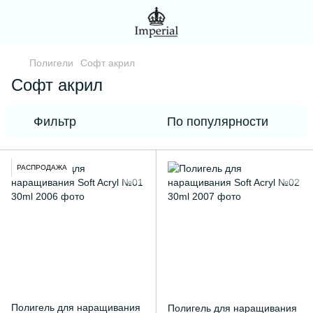
Полигели
Софт акрил
Софт акрил
Фильтр
По популярности
РАСПРОДАЖА
Полигель для наращивания
Полигель для наращивания