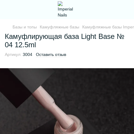
Базы и топы
Камуфляжные базы
Камуфляжные базы Imperi
Камуфлирующая база Light Base №
04 12.5ml
Артикул:
3004
Оставить отзыв