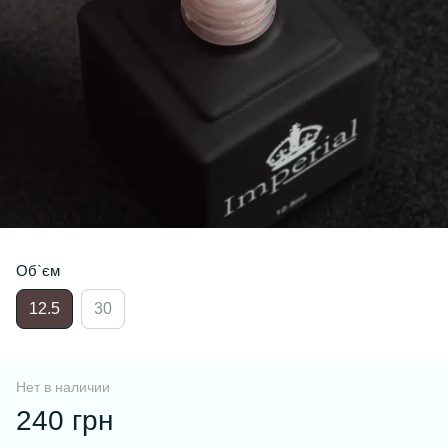
Об`єм
12.5
30
Нет в наличии
240 грн