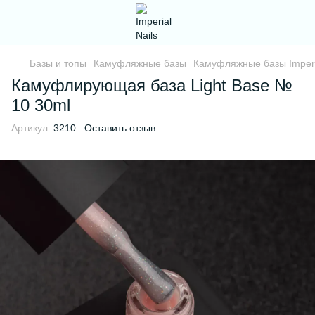
Базы и топы
Камуфляжные базы
Камуфляжные базы Imperi
Камуфлирующая база Light Base №
10 30ml
Артикул:
3210
Оставить отзыв