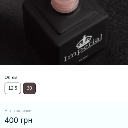
Об`єм
12.5
30
Нет в наличии
400 грн