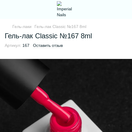
Гель-лаки
Гель-лак Classic №167 8ml
Гель-лак Classic №167 8ml
Артикул:
167
Оставить отзыв