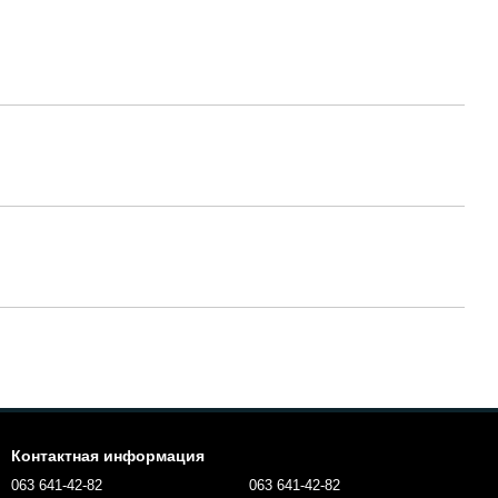
Контактная информация
063 641-42-82
063 641-42-82