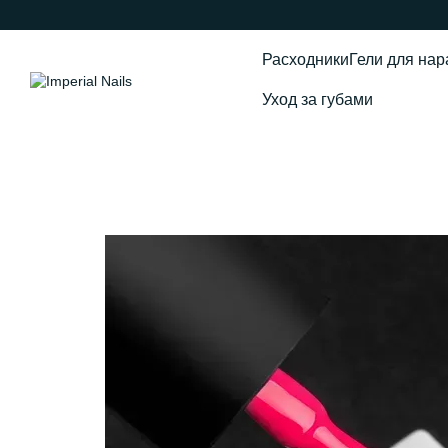
Перейти к основному контенту
Расходники
Гели для на
Уход за губами