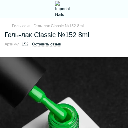
Гель-лаки
Гель-лак Classic №152 8ml
Гель-лак Classic №152 8ml
Артикул:
152
Оставить отзыв