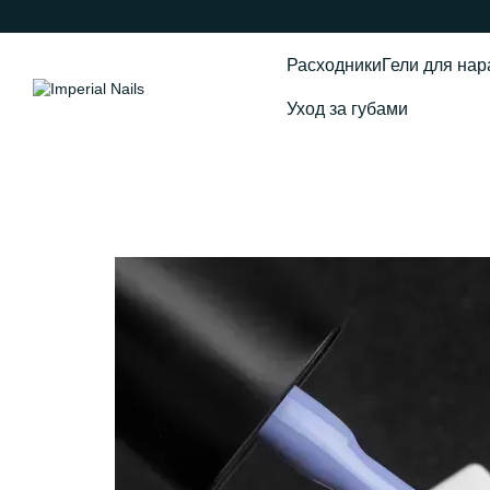
Перейти к основному контенту
Расходники
Гели для на
Уход за губами