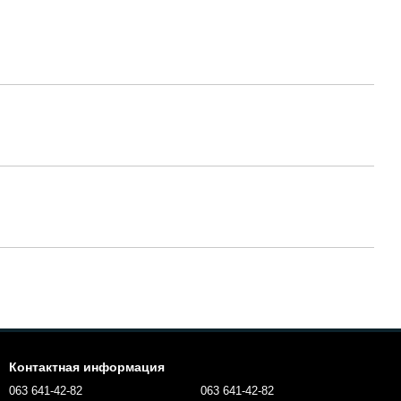
Контактная информация
063 641-42-82
063 641-42-82