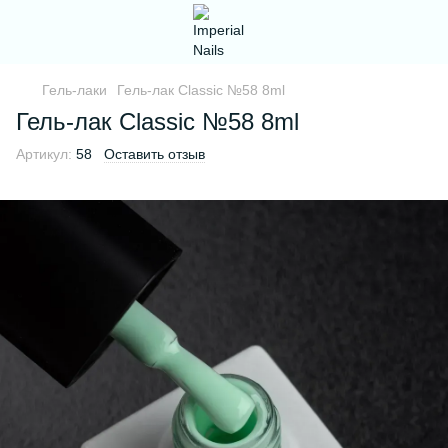
Гель-лаки
Гель-лак Classic №58 8ml
Гель-лак Classic №58 8ml
Артикул:
58
Оставить отзыв