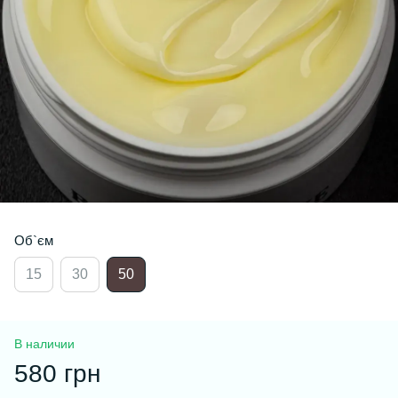
Об`єм
15
30
50
В наличии
580 грн