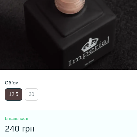
Об`єм
12.5
30
В наявності
240 грн