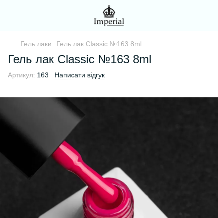
Гель лаки
Гель лак Classic №163 8ml
Гель лак Classic №163 8ml
Артикул:
163
Написати відгук