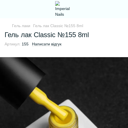
Гель лаки
Гель лак Classic №155 8ml
Гель лак Classic №155 8ml
Артикул:
155
Написати відгук