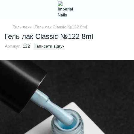
Гель лаки
Гель лак Classic №122 8ml
Гель лак Classic №122 8ml
Артикул:
122
Написати відгук