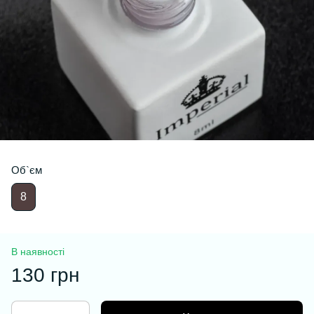
Об`єм
8
В наявності
130 грн