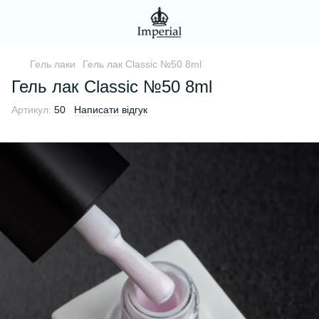
Гель лаки
Гель лак Classic №50 8ml
Гель лак Classic №50 8ml
Артикул:
50
Написати відгук