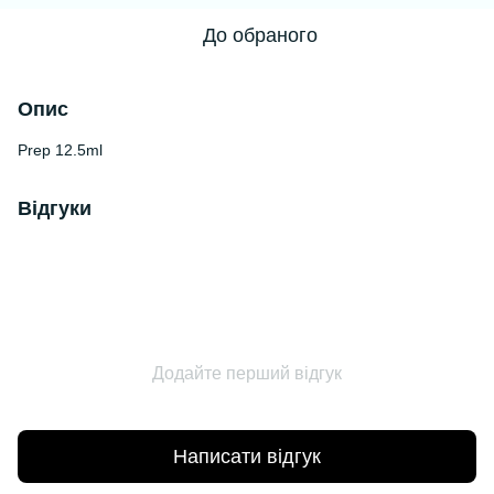
До обраного
Опис
Prep 12.5ml
Відгуки
Додайте перший відгук
Написати відгук