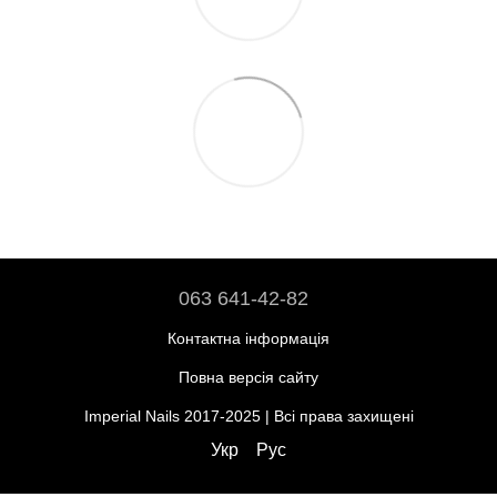
063 641-42-82
Контактна інформація
Повна версія сайту
Imperial Nails 2017-2025 | Всі права захищені
Укр
Рус