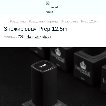
Розхідники
Розхідники Imperial
Знежирювач Prep 12.5ml
Знежирювач Prep 12.5ml
Артикул:
708
Написати відгук